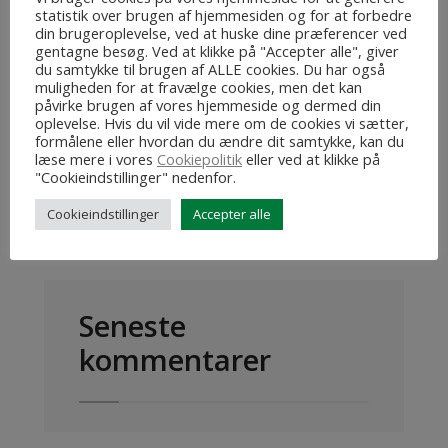
statistik over brugen af hjemmesiden og for at forbedre
din brugeroplevelse, ved at huske dine præferencer ved
gentagne besøg. Ved at klikke på "Accepter alle", giver
du samtykke til brugen af ALLE cookies. Du har også
muligheden for at fravælge cookies, men det kan
påvirke brugen af vores hjemmeside og dermed din
oplevelse. Hvis du vil vide mere om de cookies vi sætter,
formålene eller hvordan du ændre dit samtykke, kan du
læse mere i vores
Cookiepolitik
eller ved at klikke på
Search
Search
"Cookieindstillinger" nedenfor.
for:
Cookieindstillinger
Accepter alle
Seneste
kommentarer